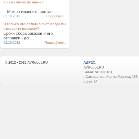
в нем список позиций?
Можно изменить состав ...
02.10.2012
Подробнее...
Я только что оплатил счет. Когда вы
отправите посылку?
Сроки сбора заказов и его
отправки -
до ...
02.10.2012
Подробнее...
© 2012 - 2026
AVRobot.RU
АДРЕС:
AVRobot.RU
SAMARACHIP.RU
г.Самара, пр. Карла Маркса, 185,
офис 14