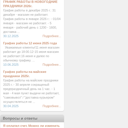
ГРАФИК РАБОТЫ В НОВОГОДНИЕ
ПРАЗДНИКИ 2026г.
График работы в декабре 2025 г.: 31
декабря - магазин не работает.
График работы в январе 2026 г.: - 01/04
января - магазин не работает. - 5
января - рабочий день с 1200 - 1600,
доставка ...
30.12.2025
Подробнее...
График работы 12 июня 2025 года
Уважаемые клиенты!11 июня магазин
работает до 18:00.12-15 июня магазин
не работает.16 июня и далее по
обычному графику. ...
10.06.2025
Подробнее...
График работы на майские
праздники 2025г.
График работы на майские праздники
2025 г.:- 30 апреля сокращеный
предпраздничный день на 1 час. - 1
мая - 4 мая пункт выдачи не работает,
"самовывоз" / "доставка курьером"
осуществляться не ...
30.04.2025
Подробнее...
Вопросы и ответы
Я оплатил счет. Можно ли изменить