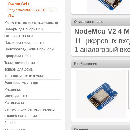
Модули Wi-Fi
Радиомодули 315,433,868,915
Mhz
Описание товара
Модули готовые / встраиваемые
Наборы для сборки DIY
NodeMcu V2 4 М
Оптоэлектроника
11 цифровых вхо
Пассивные компоненты
1 аналоговый вхо
Полупроводниковые приборы
Программаторы
Термокомпоненты
Изображения
Товары для дома
Установочные изделия
Электрокоммутация
Механика
Инструменты
Материалы
Запчасти для бытовой техники
Солнечная энергия
Разное
Отзывы:
Распродажа