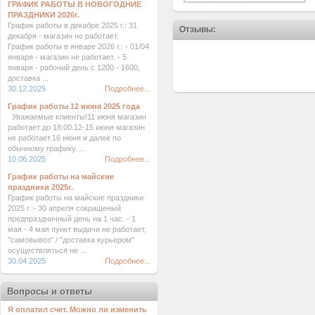
ГРАФИК РАБОТЫ В НОВОГОДНИЕ
ПРАЗДНИКИ 2026г.
График работы в декабре 2025 г.: 31
Отзывы:
декабря - магазин не работает.
График работы в январе 2026 г.: - 01/04
января - магазин не работает. - 5
января - рабочий день с 1200 - 1600,
доставка ...
30.12.2025
Подробнее...
График работы 12 июня 2025 года
Уважаемые клиенты!11 июня магазин
работает до 18:00.12-15 июня магазин
не работает.16 июня и далее по
обычному графику. ...
10.06.2025
Подробнее...
График работы на майские
праздники 2025г.
График работы на майские праздники
2025 г.:- 30 апреля сокращеный
предпраздничный день на 1 час. - 1
мая - 4 мая пункт выдачи не работает,
"самовывоз" / "доставка курьером"
осуществляться не ...
30.04.2025
Подробнее...
Вопросы и ответы
Я оплатил счет. Можно ли изменить