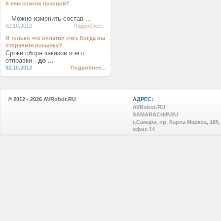
в нем список позиций?
Можно изменить состав ...
02.10.2012
Подробнее...
Я только что оплатил счет. Когда вы
отправите посылку?
Сроки сбора заказов и его
отправки -
до ...
02.10.2012
Подробнее...
© 2012 - 2026
AVRobot.RU
АДРЕС:
AVRobot.RU
SAMARACHIP.RU
г.Самара, пр. Карла Маркса, 185,
офис 14