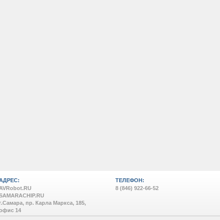
АДРЕС:
ТЕЛЕФОН:
AVRobot.RU
8 (846) 922-66-52
SAMARACHIP.RU
г.Самара, пр. Карла Маркса, 185,
офис 14