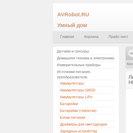
AVRobot.RU
Умный дом
Главная
Корзина
Прайс-лист
Датчики и сенсоры
Домашняя техника и электроника
Кат
Измерительные приборы
Источники питания,
JJR
Л
преобразователи
H
Аккумуляторы
Аккумуляторы 18650
Аккумуляторы LiPo
Батарейки
Батарейки (таблетки)
Блоки питания
Драйверы для светодиодов
Зарядные устройства