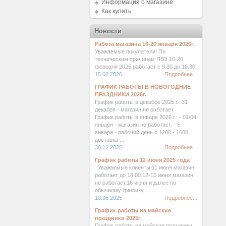
Информация о магазине
Как купить
Новости
Работа магазина 16-20 января 2026г.
Уважаемые покупатели! По
техническим причинам ПВЗ 16-20
февраля 2026 работает с 9.30 до 16.30.
15.02.2026
Подробнее...
ГРАФИК РАБОТЫ В НОВОГОДНИЕ
ПРАЗДНИКИ 2026г.
График работы в декабре 2025 г.: 31
декабря - магазин не работает.
График работы в январе 2026 г.: - 01/04
января - магазин не работает. - 5
января - рабочий день с 1200 - 1600,
доставка ...
30.12.2025
Подробнее...
График работы 12 июня 2025 года
Уважаемые клиенты!11 июня магазин
работает до 18:00.12-15 июня магазин
не работает.16 июня и далее по
обычному графику. ...
10.06.2025
Подробнее...
График работы на майские
праздники 2025г.
График работы на майские праздники