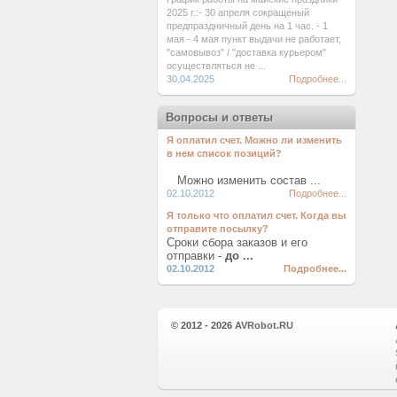
2025 г.:- 30 апреля сокращеный
предпраздничный день на 1 час. - 1
мая - 4 мая пункт выдачи не работает,
"самовывоз" / "доставка курьером"
осуществляться не ...
30.04.2025
Подробнее...
Вопросы и ответы
Я оплатил счет. Можно ли изменить
в нем список позиций?
Можно изменить состав ...
02.10.2012
Подробнее...
Я только что оплатил счет. Когда вы
отправите посылку?
Сроки сбора заказов и его
отправки -
до ...
02.10.2012
Подробнее...
© 2012 - 2026
AVRobot.RU