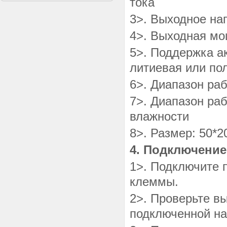
тока
3>. Выходное нап
4>. Выходная мо
5>. Поддержка ак
литиевая или по
6>. Диапазон ра
7>. Диапазон ра
влажности
8>. Размер: 50*2
4. Подключение
1>. Подключите 
клеммы.
2>. Проверьте в
подключенной наг