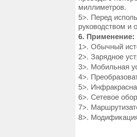
миллиметров.
5>. Перед испол
руководством и 
6. Применение:
1>. Обычный ист
2>. Зарядное уст
3>. Мобильная у
4>. Преобразова
5>. Инфракрасна
6>. Сетевое обо
7>. Маршрутизат
8>. Модификаци