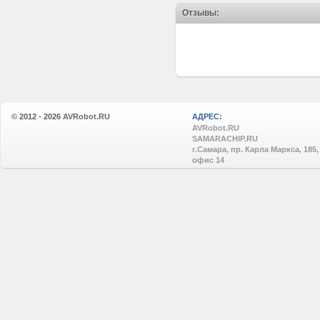
Отзывы:
© 2012 - 2026
AVRobot.RU
АДРЕС:
AVRobot.RU
SAMARACHIP.RU
г.Самара, пр. Карла Маркса, 185,
офис 14