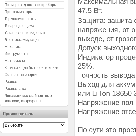
Максимальная вы
Полупроводниковые приборы
47.5 Вт.
Программаторы
Защита: зашита о
Термокомпоненты
Товары для дома
напряжения, от 
Установочные изделия
выходе, от гроз
Электрокоммутация
Допуск выходного
Механика
Инструменты
Индикатор проце
Материалы
25%.
Запчасти для бытовой техники
Точность вывода
Солнечная энергия
Разное
Выход для аккум
Распродажа
или Li-Ion 18650 
Динамики малогабаритные,
Напряжение полн
капсюли, микрофоны
Напряжение отсе
Производитель
По сути это про