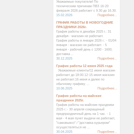
Уважаемые покупатели! По
техническим причинам ПВЗ 16-20
февраля 2026 работает с 9.30 до 16.30.
15.02.2026
Подробнее...
ГРАФИК РАБОТЫ В НОВОГОДНИЕ
ПРАЗДНИКИ 2026г.
График работы в декабре 2025 г.: 31
декабря - магазин не работает.
График работы в январе 2026 г.: - 01/04
января - магазин не работает. - 5
января - рабочий день с 1200 - 1600,
доставка ...
30.12.2025
Подробнее...
График работы 12 июня 2025 года
Уважаемые клиенты!11 июня магазин
работает до 18:00.12-15 июня магазин
не работает.16 июня и далее по
обычному графику. ...
10.06.2025
Подробнее...
График работы на майские
праздники 2025г.
График работы на майские праздники
2025 г.:- 30 апреля сокращеный
предпраздничный день на 1 час. - 1
мая - 4 мая пункт выдачи не работает,
"самовывоз" / "доставка курьером"
осуществляться не ...
30.04.2025
Подробнее...