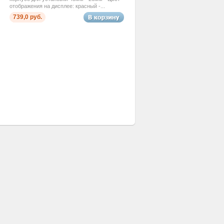
отображения на дисплее: красный -...
739,0 руб.