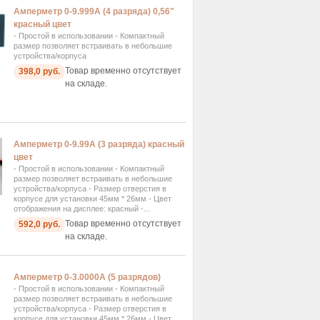
Амперметр 0-9.999А (4 разряда) 0,56"
красный цвет
- Простой в использовании - Компактный
размер позволяет встраивать в небольшие
устройства/корпуса
Товар временно отсутствует
398,0 руб.
на складе.
Амперметр 0-9.99А (3 разряда) красный
цвет
- Простой в использовании - Компактный
размер позволяет встраивать в небольшие
устройства/корпуса - Размер отверстия в
корпусе для установки 45мм * 26мм - Цвет
отображения на дисплее: красный -...
Товар временно отсутствует
592,0 руб.
на складе.
Амперметр 0-3.0000А (5 разрядов)
- Простой в использовании - Компактный
размер позволяет встраивать в небольшие
устройства/корпуса - Размер отверстия в
корпусе для установки 45мм * 26мм - Цвет