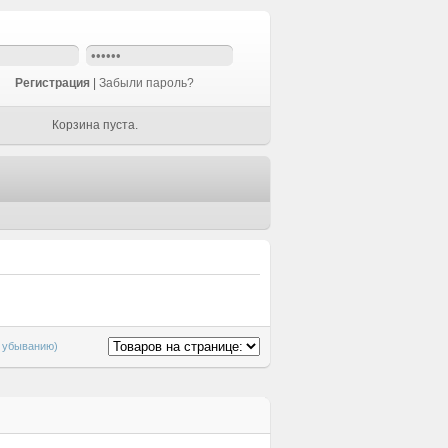
Регистрация
|
Забыли пароль?
Корзина пуста.
о убыванию)