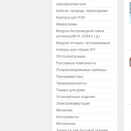
преобразователи
Кабели, провода, переходники
Корпуса для РЭА
Микросхемы
Модули беспроводной связи,
антенны(Wi-Fi, GSM и т.д.)
Модули готовые / встраиваемые
Наборы для сборки DIY
Оптоэлектроника
Пассивные компоненты
Полупроводниковые приборы
Программаторы
Термокомпоненты
Товары для дома
Установочные изделия
Электрокоммутация
Механика
Инструменты
Материалы
Запчасти для бытовой техники