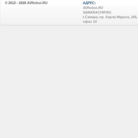
© 2012 - 2026
AVRobot.RU
АДРЕС:
AVRobot.RU
SAMARACHIP.RU
г.Самара, пр. Карла Маркса, 185,
офис 14