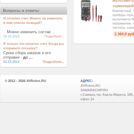
Мультиметр
термопарой
Вопросы и ответы
Компактный, 
приборы гораз
Я оплатил счет. Можно ли изменить
мультиметр 
в нем список позиций?
напряжения, т
частоты, сква
Можно изменить состав ...
2.360,0 руб
02.10.2012
Подробнее...
Я только что оплатил счет. Когда вы
отправите посылку?
Сроки сбора заказов и его
отправки -
до ...
02.10.2012
Подробнее...
© 2012 - 2026
AVRobot.RU
АДРЕС:
AVRobot.RU
SAMARACHIP.RU
г.Самара, пр. Карла Маркса, 185,
офис 14