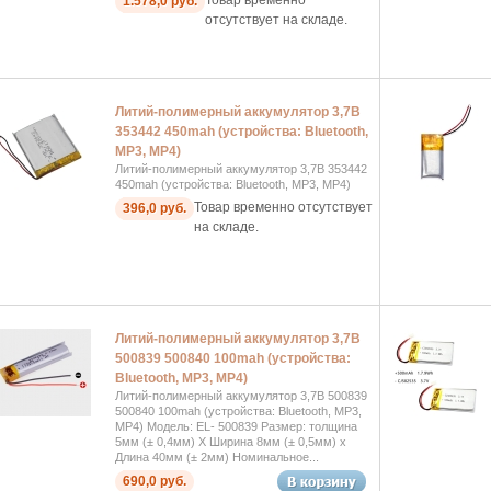
1.578,0 руб.
отсутствует на складе.
Литий-полимерный аккумулятор 3,7В
353442 450mah (устройства: Bluetooth,
MP3, MP4)
Литий-полимерный аккумулятор 3,7В 353442
450mah (устройства: Bluetooth, MP3, MP4)
Товар временно отсутствует
396,0 руб.
на складе.
Литий-полимерный аккумулятор 3,7В
500839 500840 100mah (устройства:
Bluetooth, MP3, MP4)
Литий-полимерный аккумулятор 3,7В 500839
500840 100mah (устройства: Bluetooth, MP3,
MP4) Модель: EL- 500839 Размер: толщина
5мм (± 0,4мм) X Ширина 8мм (± 0,5мм) x
Длина 40мм (± 2мм) Номинальное...
690,0 руб.