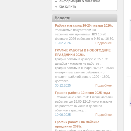
Информация о магазине
Как купить
Новости
Работа магазина 16-20 января 2026г.
Уважаемые покупатели! По
техническим причинам ПВЗ 16-20
февраля 2026 работает с 9.30 до 16.30.
15.02.2026
Подробнее...
ГРАФИК РАБОТЫ В НОВОГОДНИЕ
ПРАЗДНИКИ 2026г.
График работы в декабре 2025 г.: 31
декабря - магазин не работает.
График работы в январе 2026 г.: - 01/04
января - магазин не работает. - 5
января - рабочий день с 1200 - 1600,
доставка ...
30.12.2025
Подробнее...
График работы 12 июня 2025 года
Уважаемые клиенты!11 июня магазин
работает до 18:00.12-15 июня магазин
не работает.16 июня и далее по
обычному графику. ...
10.06.2025
Подробнее...
График работы на майские
праздники 2025г.
График работы на майские праздники