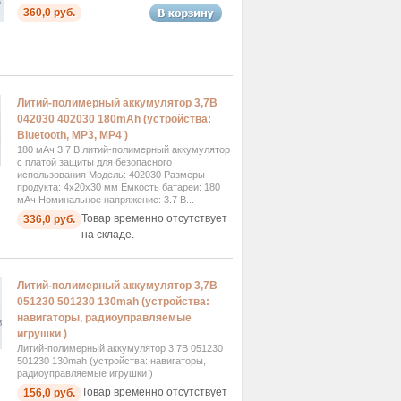
360,0 руб.
Литий-полимерный аккумулятор 3,7В
042030 402030 180mAh (устройства:
Bluetooth, MP3, MP4 )
180 мАч 3.7 В литий-полимерный аккумулятор
с платой защиты для безопасного
использования Модель: 402030 Размеры
продукта: 4x20x30 мм Емкость батареи: 180
мАч Номинальное напряжение: 3.7 В...
Товар временно отсутствует
336,0 руб.
на складе.
Литий-полимерный аккумулятор 3,7В
051230 501230 130mah (устройства:
навигаторы, радиоуправляемые
игрушки )
Литий-полимерный аккумулятор 3,7В 051230
501230 130mah (устройства: навигаторы,
радиоуправляемые игрушки )
Товар временно отсутствует
156,0 руб.