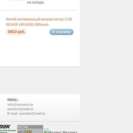
на складе.
Литий-полимерный аккумулятор 3,7В
383450 (403450) 800mah
380,0 руб.
EMAIL:
info@avrobot.ru
avrobot@mail.ru
E-mail: avrobot@mail.ru