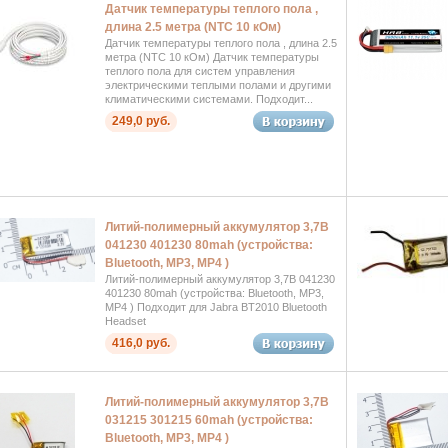
Датчик температуры теплого пола ,
длина 2.5 метра (NTC 10 кОм)
Датчик температуры теплого пола , длина 2.5
метра (NTC 10 кОм) Датчик температуры
теплого пола для систем управления
электрическими теплыми полами и другими
климатическими системами. Подходит...
249,0 руб.
Литий-полимерный аккумулятор 3,7В
041230 401230 80mah (устройства:
Bluetooth, MP3, MP4 )
Литий-полимерный аккумулятор 3,7В 041230
401230 80mah (устройства: Bluetooth, MP3,
MP4 ) Подходит для Jabra BT2010 Bluetooth
Headset
416,0 руб.
Литий-полимерный аккумулятор 3,7В
031215 301215 60mah (устройства:
Bluetooth, MP3, MP4 )