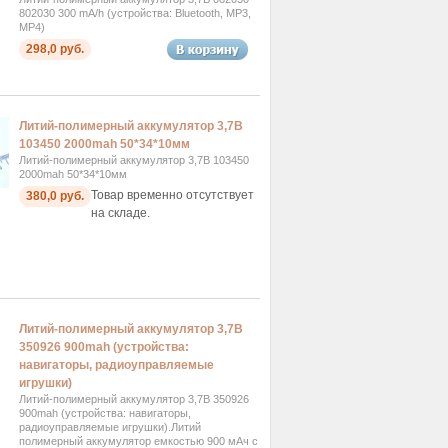
802030 300 mA/h (устройства: Bluetooth, MP3,
MP4)
298,0 руб.
Литий-полимерный аккумулятор 3,7В
103450 2000mah 50*34*10мм
Литий-полимерный аккумулятор 3,7В 103450
2000mah 50*34*10мм
Товар временно отсутствует
380,0 руб.
на складе.
Литий-полимерный аккумулятор 3,7В
350926 900mah (устройства:
навигаторы, радиоуправляемые
игрушки)
Литий-полимерный аккумулятор 3,7В 350926
900mah (устройства: навигаторы,
радиоуправляемые игрушки).Литий
полимерный аккумулятор емкостью 900 мАч с