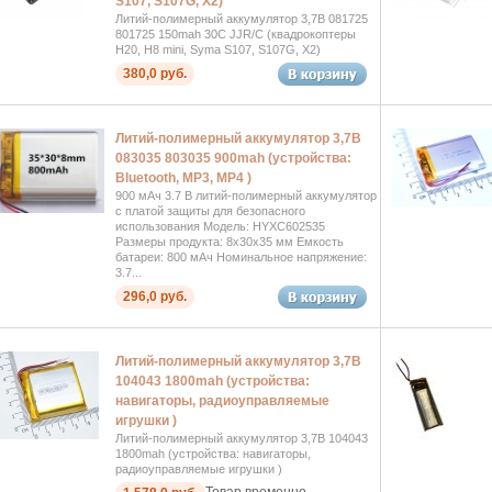
S107, S107G, X2)
Литий-полимерный аккумулятор 3,7В 081725
801725 150mah 30C JJR/C (квадрокоптеры
H20, H8 mini, Syma S107, S107G, X2)
380,0 руб.
Литий-полимерный аккумулятор 3,7В
083035 803035 900mah (устройства:
Bluetooth, MP3, MP4 )
900 мАч 3.7 В литий-полимерный аккумулятор
с платой защиты для безопасного
использования Модель: HYXC602535
Размеры продукта: 8x30x35 мм Емкость
батареи: 800 мАч Номинальное напряжение:
3.7...
296,0 руб.
Литий-полимерный аккумулятор 3,7В
104043 1800mah (устройства:
навигаторы, радиоуправляемые
игрушки )
Литий-полимерный аккумулятор 3,7В 104043
1800mah (устройства: навигаторы,
радиоуправляемые игрушки )
Товар временно