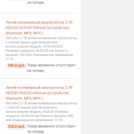
на складе.
Литий-полимерный аккумулятор 3,7В
062530 602530 500mah (устройства:
Bluetooth, MP3, MP4 )
500 мАч 3.7 В литий-полимерный аккумулятор
с платой защиты для безопасного
использования Модель: HYXC602530
Размеры продукта: 6x25x30 мм Емкость
батареи: 500 мАч Номинальное напряжение:
3.7 В...
Товар временно отсутствует
396,0 руб.
на складе.
Литий-полимерный аккумулятор 3,7В
062535 602535 600mah (устройства:
Bluetooth, MP3, MP4 )
600 мАч 3.7 В литий-полимерный аккумулятор
с платой защиты для безопасного
использования Модель: 602535 Размеры
продукта: 6x25x35 мм Емкость батареи: 600
мАч Номинальное напряжение: 3.7 В...
Товар временно отсутствует
318,0 руб.
на складе.