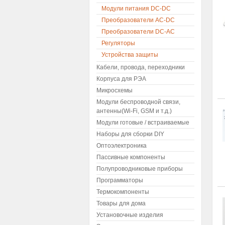
Модули питания DC-DC
Преобразователи AC-DC
Преобразователи DC-AC
Регуляторы
Устройства защиты
Кабели, провода, переходники
Корпуса для РЭА
Микросхемы
Модули беспроводной связи,
антенны(Wi-Fi, GSM и т.д.)
Модули готовые / встраиваемые
Наборы для сборки DIY
Оптоэлектроника
Пассивные компоненты
Полупроводниковые приборы
Программаторы
Термокомпоненты
Товары для дома
Установочные изделия