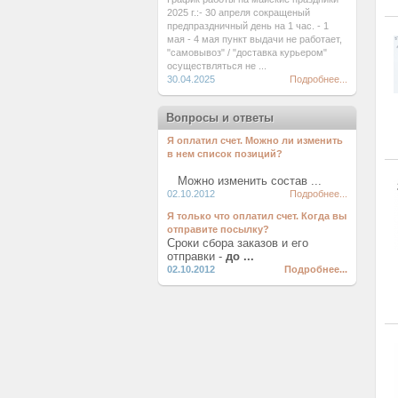
2025 г.:- 30 апреля сокращеный
предпраздничный день на 1 час. - 1
мая - 4 мая пункт выдачи не работает,
"самовывоз" / "доставка курьером"
осуществляться не ...
30.04.2025
Подробнее...
Вопросы и ответы
Я оплатил счет. Можно ли изменить
в нем список позиций?
Можно изменить состав ...
02.10.2012
Подробнее...
Я только что оплатил счет. Когда вы
отправите посылку?
Сроки сбора заказов и его
отправки -
до ...
02.10.2012
Подробнее...