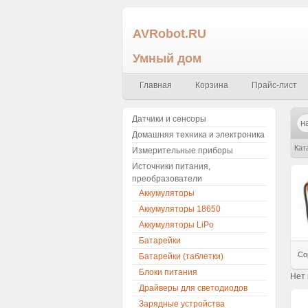
AVRobot.RU
Умный дом
Главная
Корзина
Прайс-лист
Датчики и сенсоры
Домашняя техника и электроника
Кат
Измерительные приборы
Источники питания,
преобразователи
Аккумуляторы
Аккумуляторы 18650
Аккумуляторы LiPo
Батарейки
Со
Батарейки (таблетки)
Блоки питания
Нет
Драйверы для светодиодов
Зарядные устройства