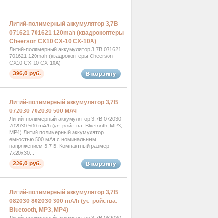
Литий-полимерный аккумулятор 3,7В
071621 701621 120mah (квадрокоптеры
Cheerson CX10 CX-10 CX-10A)
Литий-полимерный аккумулятор 3,7В 071621
701621 120mah (квадрокоптеры Cheerson
CX10 CX-10 CX-10A)
396,0 руб.
Литий-полимерный аккумулятор 3,7В
072030 702030 500 мАч
Литий-полимерный аккумулятор 3,7В 072030
702030 500 mA/h (устройства: Bluetooth, MP3,
MP4).Литий полимерный аккумулятор
емкостью 500 мАч с номинальным
напряжением 3.7 В. Компактный размер
7x20x30...
226,0 руб.
Литий-полимерный аккумулятор 3,7В
082030 802030 300 mA/h (устройства:
Bluetooth, MP3, MP4)
Литий-полимерный аккумулятор 3,7В 082030