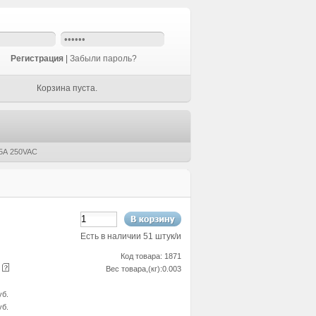
Регистрация
|
Забыли пароль?
Корзина пуста.
5А 250VAC
Есть в наличии 51 штук/и
Код товара: 1871
е
Вес товара,(кг):0.003
уб.
уб.