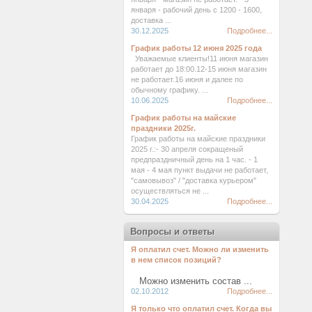
января - рабочий день с 1200 - 1600,
доставка ...
30.12.2025
Подробнее...
График работы 12 июня 2025 года
Уважаемые клиенты!11 июня магазин
работает до 18:00.12-15 июня магазин
не работает.16 июня и далее по
обычному графику. ...
10.06.2025
Подробнее...
График работы на майские
праздники 2025г.
График работы на майские праздники
2025 г.:- 30 апреля сокращеный
предпраздничный день на 1 час. - 1
мая - 4 мая пункт выдачи не работает,
"самовывоз" / "доставка курьером"
осуществляться не ...
30.04.2025
Подробнее...
Вопросы и ответы
Я оплатил счет. Можно ли изменить
в нем список позиций?
Можно изменить состав ...
02.10.2012
Подробнее...
Я только что оплатил счет. Когда вы