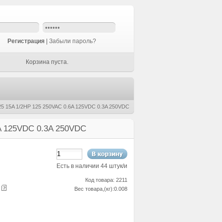
Регистрация
|
Забыли пароль?
Корзина пуста.
5 15A 1/2HP 125 250VAC 0.6A 125VDC 0.3A 250VDC
A 125VDC 0.3A 250VDC
Есть в наличии 44 штук/и
Код товара: 2211
е
Вес товара,(кг):0.008