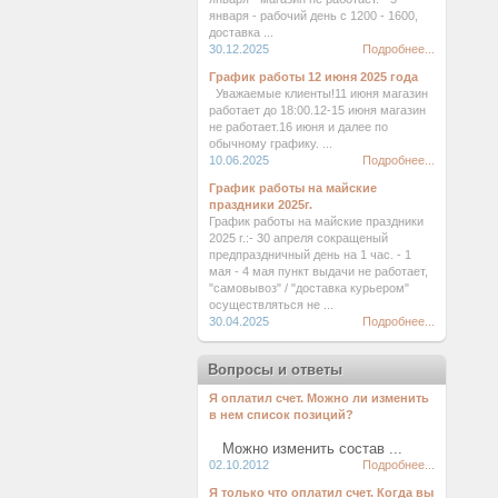
января - рабочий день с 1200 - 1600,
доставка ...
30.12.2025
Подробнее...
График работы 12 июня 2025 года
Уважаемые клиенты!11 июня магазин
работает до 18:00.12-15 июня магазин
не работает.16 июня и далее по
обычному графику. ...
10.06.2025
Подробнее...
График работы на майские
праздники 2025г.
График работы на майские праздники
2025 г.:- 30 апреля сокращеный
предпраздничный день на 1 час. - 1
мая - 4 мая пункт выдачи не работает,
"самовывоз" / "доставка курьером"
осуществляться не ...
30.04.2025
Подробнее...
Вопросы и ответы
Я оплатил счет. Можно ли изменить
в нем список позиций?
Можно изменить состав ...
02.10.2012
Подробнее...
Я только что оплатил счет. Когда вы