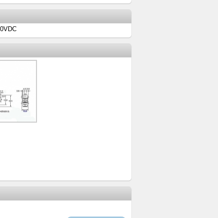
50VDC