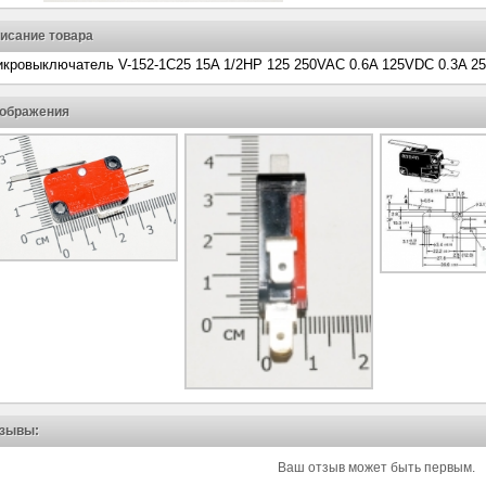
исание товара
кровыключатель V-152-1C25 15A 1/2HP 125 250VAC 0.6A 125VDC 0.3A 2
ображения
зывы:
Ваш отзыв может быть первым.