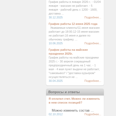
График работы в январе 2026 г.: - 01/04
января - магазин не работает. - 5
января - рабочий день с 1200 - 1600,
доставка ...
30.12.2025
Подробнее...
График работы 12 июня 2025 года
Уважаемые клиенты!11 июня магазин
работает до 18:00.12-15 июня магазин
не работает.16 июня и далее по
обычному графику. ...
10.06.2025
Подробнее...
График работы на майские
праздники 2025г.
График работы на майские праздники
2025 г.:- 30 апреля сокращеный
предпраздничный день на 1 час. - 1
мая - 4 мая пункт выдачи не работает,
"самовывоз" / "доставка курьером"
осуществляться не ...
30.04.2025
Подробнее...
Вопросы и ответы
Я оплатил счет. Можно ли изменить
в нем список позиций?
Можно изменить состав ...
02.10.2012
Подробнее...