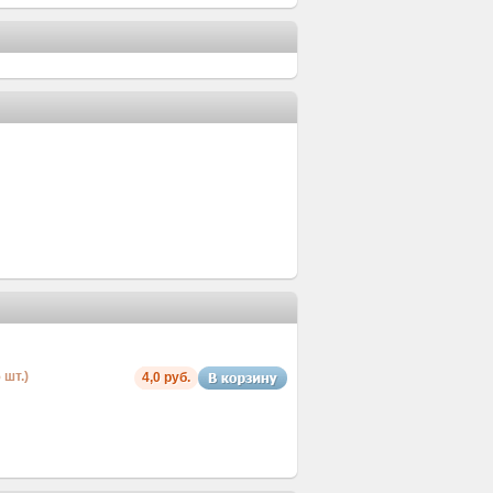
 шт.)
4,0 руб.