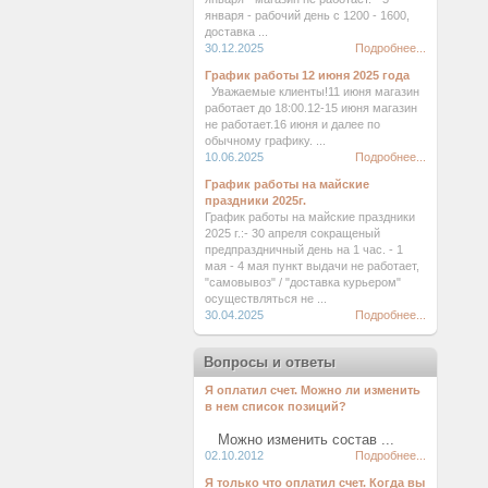
января - рабочий день с 1200 - 1600,
доставка ...
30.12.2025
Подробнее...
График работы 12 июня 2025 года
Уважаемые клиенты!11 июня магазин
работает до 18:00.12-15 июня магазин
не работает.16 июня и далее по
обычному графику. ...
10.06.2025
Подробнее...
График работы на майские
праздники 2025г.
График работы на майские праздники
2025 г.:- 30 апреля сокращеный
предпраздничный день на 1 час. - 1
мая - 4 мая пункт выдачи не работает,
"самовывоз" / "доставка курьером"
осуществляться не ...
30.04.2025
Подробнее...
Вопросы и ответы
Я оплатил счет. Можно ли изменить
в нем список позиций?
Можно изменить состав ...
02.10.2012
Подробнее...
Я только что оплатил счет. Когда вы