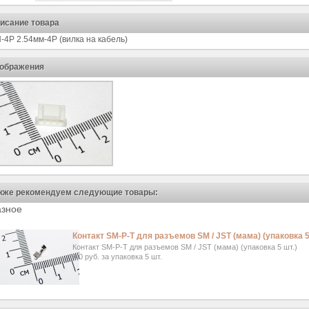
исание товара
-4P 2.54мм-4P (вилка на кабель)
ображения
кже рекомендуем следующие товары:
азное
Контакт SM-P-T для разъемов SM / JST (мама) (упаковка 5
Контакт SM-P-T для разъемов SM / JST (мама) (упаковка 5 шт.)
4,0 руб. за упаковка 5 шт.