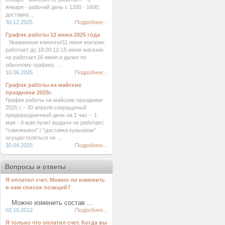
января - рабочий день с 1200 - 1600,
доставка ...
30.12.2025
Подробнее...
График работы 12 июня 2025 года
Уважаемые клиенты!11 июня магазин
работает до 18:00.12-15 июня магазин
не работает.16 июня и далее по
обычному графику. ...
10.06.2025
Подробнее...
График работы на майские
праздники 2025г.
График работы на майские праздники
2025 г.:- 30 апреля сокращеный
предпраздничный день на 1 час. - 1
мая - 4 мая пункт выдачи не работает,
"самовывоз" / "доставка курьером"
осуществляться не ...
30.04.2025
Подробнее...
Вопросы и ответы
Я оплатил счет. Можно ли изменить
в нем список позиций?
Можно изменить состав ...
02.10.2012
Подробнее...
Я только что оплатил счет. Когда вы