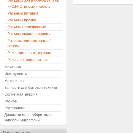
Разъемы для плоского кабеля
FFC/FPC, плоский кабель
Разъемы питания
Разъемы прочие
Разъемы телефонные
Разъемы/вилки штыревые
Разьемы компьютерные /
сетевые
Реле герконовые, герконы
Реле электромагнитные
Механика
Инструменты
Материалы
Запчасти для бытовой техники
Солнечная энергия
Разное
Распродажа
Динамики малогабаритные,
капсюли, микрофоны
Производитель