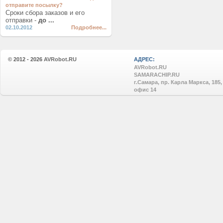
отправите посылку?
Сроки сбора заказов и его
отправки -
до ...
02.10.2012
Подробнее...
© 2012 - 2026
AVRobot.RU
АДРЕС:
AVRobot.RU
SAMARACHIP.RU
г.Самара, пр. Карла Маркса, 185,
офис 14