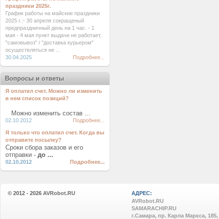
праздники 2025г.
График работы на майские праздники
2025 г.:- 30 апреля сокращеный
предпраздничный день на 1 час. - 1
мая - 4 мая пункт выдачи не работает,
"самовывоз" / "доставка курьером"
осуществляться не ...
30.04.2025
Подробнее...
Вопросы и ответы
Я оплатил счет. Можно ли изменить
в нем список позиций?
Можно изменить состав ...
02.10.2012
Подробнее...
Я только что оплатил счет. Когда вы
отправите посылку?
Сроки сбора заказов и его
отправки -
до ...
02.10.2012
Подробнее...
© 2012 - 2026
AVRobot.RU
АДРЕС:
AVRobot.RU
SAMARACHIP.RU
г.Самара, пр. Карла Маркса, 185,