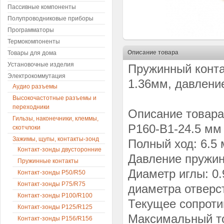
Пассивные компоненты
Полупроводниковые приборы
Программаторы
Термокомпоненты
Описание товара
Товары для дома
Установочные изделия
Пружинный конта
Электрокоммутация
1.36мм, давлени
Аудио разъемы
Высокочастотные разъемы и
переходники
Описание товара
Гильзы, наконечники, клеммы,
P160-B1-24.5 м
скотчлоки
Зажимы, щупы, контакты-зонд
Полный ход: 6.5
Контакт-зонды двусторонние
Давление пружин
Пружинные контакты
Диаметр иглы: 0
Контакт-зонды P50/R50
Контакт-зонды P75/R75
диаметра отверс
Контакт-зонды P100/R100
Текущее сопрот
Контакт-зонды P125/R125
Максимальный то
Контакт-зонды P156/R156