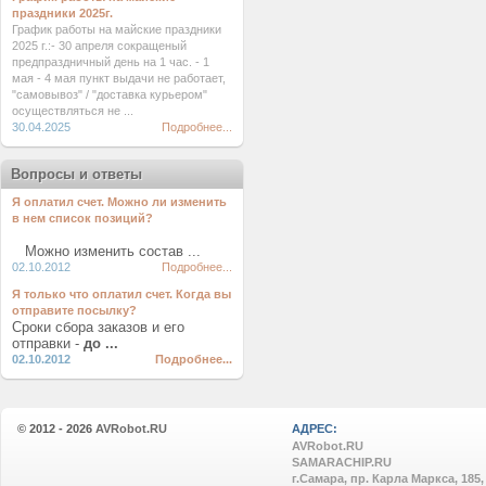
праздники 2025г.
График работы на майские праздники
2025 г.:- 30 апреля сокращеный
предпраздничный день на 1 час. - 1
мая - 4 мая пункт выдачи не работает,
"самовывоз" / "доставка курьером"
осуществляться не ...
30.04.2025
Подробнее...
Вопросы и ответы
Я оплатил счет. Можно ли изменить
в нем список позиций?
Можно изменить состав ...
02.10.2012
Подробнее...
Я только что оплатил счет. Когда вы
отправите посылку?
Сроки сбора заказов и его
отправки -
до ...
02.10.2012
Подробнее...
© 2012 - 2026
AVRobot.RU
АДРЕС:
AVRobot.RU
SAMARACHIP.RU
г.Самара, пр. Карла Маркса, 185,