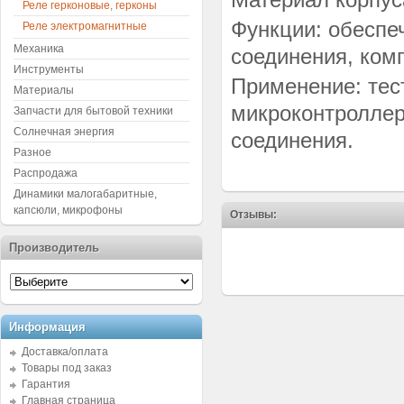
Реле герконовые, герконы
Функции: обеспе
Реле электромагнитные
Механика
соединения, ком
Инструменты
Применение: тес
Материалы
микроконтроллер
Запчасти для бытовой техники
Солнечная энергия
соединения.
Разное
Распродажа
Динамики малогабаритные,
капсюли, микрофоны
Отзывы:
Производитель
Информация
Доставка/оплата
Товары под заказ
Гарантия
Главная страница