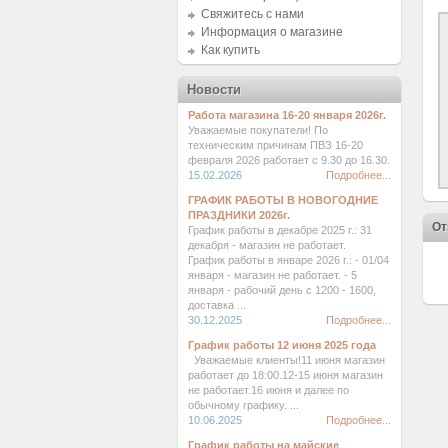
Свяжитесь с нами
Информация о магазине
Как купить
Новости
Работа магазина 16-20 января 2026г.
Уважаемые покупатели! По
техническим причинам ПВЗ 16-20
февраля 2026 работает с 9.30 до 16.30.
15.02.2026
Подробнее...
ГРАФИК РАБОТЫ В НОВОГОДНИЕ
ПРАЗДНИКИ 2026г.
От
График работы в декабре 2025 г.: 31
декабря - магазин не работает.
График работы в январе 2026 г.: - 01/04
января - магазин не работает. - 5
января - рабочий день с 1200 - 1600,
доставка ...
30.12.2025
Подробнее...
График работы 12 июня 2025 года
Уважаемые клиенты!11 июня магазин
работает до 18:00.12-15 июня магазин
не работает.16 июня и далее по
обычному графику. ...
10.06.2025
Подробнее...
График работы на майские