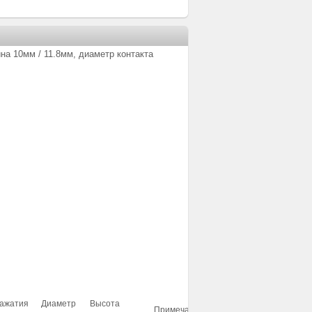
на 10мм / 11.8мм, диаметр контакта
нажатия
Диаметр
Высота
Примечание