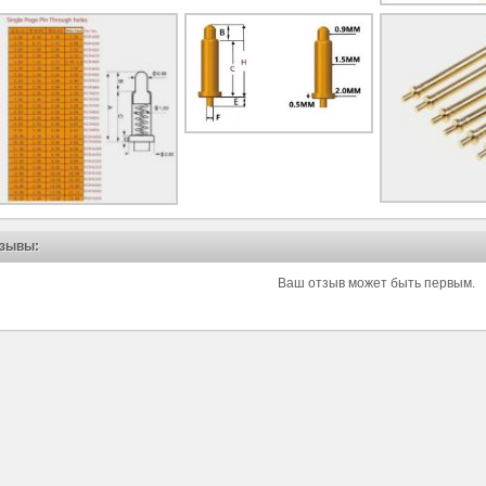
зывы:
Ваш отзыв может быть первым.