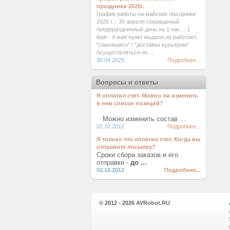
праздники 2025г.
График работы на майские праздники
2025 г.:- 30 апреля сокращеный
предпраздничный день на 1 час. - 1
мая - 4 мая пункт выдачи не работает,
"самовывоз" / "доставка курьером"
осуществляться не ...
30.04.2025
Подробнее...
Вопросы и ответы
Я оплатил счет. Можно ли изменить
в нем список позиций?
Можно изменить состав ...
02.10.2012
Подробнее...
Я только что оплатил счет. Когда вы
отправите посылку?
Сроки сбора заказов и его
отправки -
до ...
02.10.2012
Подробнее...
© 2012 - 2026
AVRobot.RU