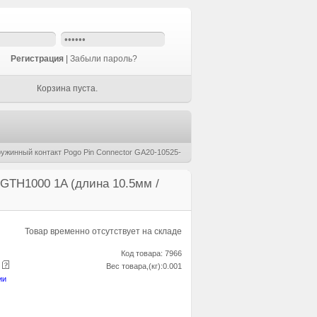
Регистрация
|
Забыли пароль?
Корзина пуста.
ужинный контакт Pogo Pin Connector GA20-10525-
PGTH1000 1A (длина 10.5мм /
Товар временно отсутствует на складе
Код товара: 7966
е
Вес товара,(кг):0.001
ии