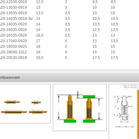
20-12530-0919
12,5
3
9,5
9,5
20-13030-0919
13
3
10
10
20-13535-0919
13,5
3,5
10
10
20-14035-0818-3u
14
3,5
10,5
10,5
20-14035-0920
14
3,5
10,5
10,5
20-16035-0920
16
3,5
12,5
12,5
20-16535-0920
16,5
3,5
13
13
20-17040-0920
17
4
13
13,5
20-18030-0925
18
3
15
15
20-18040-1012
18
4
14
15
20-20530-0919
20,5
3
17,5
17,5
ображения