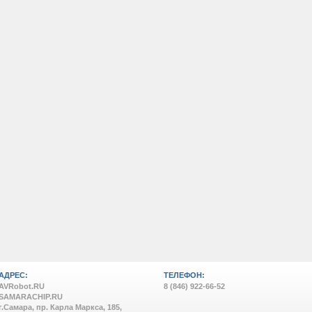
АДРЕС:
ТЕЛЕФОН:
AVRobot.RU
8 (846) 922-66-52
SAMARACHIP.RU
г.Самара, пр. Карла Маркса, 185,