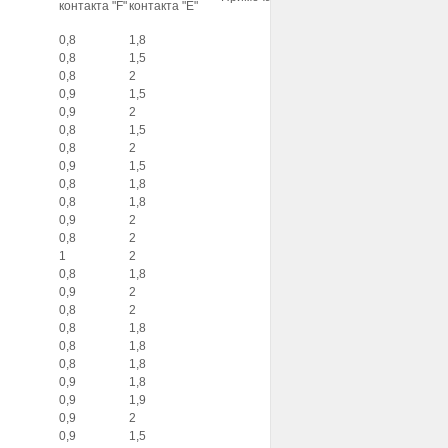
контакта "
F
"
контакта "
Е
"
0,8
1,8
0,8
1,5
0,8
2
0,9
1,5
0,9
2
0,8
1,5
0,8
2
0,9
1,5
0,8
1,8
0,8
1,8
0,9
2
0,8
2
1
2
0,8
1,8
0,9
2
0,8
2
0,8
1,8
0,8
1,8
0,8
1,8
0,9
1,8
0,9
1,9
0,9
2
0,9
1,5