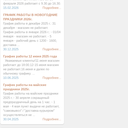
февраля 2026 работает с 9.30 до 16.30.
15.02.2026
Подробнее...
ГРАФИК РАБОТЫ В НОВОГОДНИЕ
ПРАЗДНИКИ 2026г.
График работы в декабре 2025 г.: 31
декабря - магазин не работает.
График работы в январе 2026 г.: - 01/04
января - магазин не работает. - 5
января - рабочий день с 1200 - 1600,
доставка ...
30.12.2025
Подробнее...
График работы 12 июня 2025 года
Уважаемые клиенты!11 июня магазин
работает до 18:00.12-15 июня магазин
не работает.16 июня и далее по
обычному графику. ...
10.06.2025
Подробнее...
График работы на майские
праздники 2025г.
График работы на майские праздники
2025 г.:- 30 апреля сокращеный
предпраздничный день на 1 час. - 1
мая - 4 мая пункт выдачи не работает,
"самовывоз" / "доставка курьером"
осуществляться не ...
30.04.2025
Подробнее...