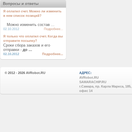
Вопросы и ответы
Я оплатил счет. Можно ли изменить
в нем список позиций?
Можно изменить состав ...
02.10.2012
Подробнее...
Я только что оплатил счет. Когда вы
отправите посылку?
Сроки сбора заказов и его
отправки -
до ...
02.10.2012
Подробнее...
© 2012 - 2026
AVRobot.RU
АДРЕС:
AVRobot.RU
SAMARACHIP.RU
г.Самара, пр. Карла Маркса, 185,
офис 14