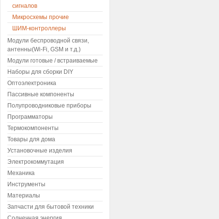
сигналов
Микросхемы прочие
ШИМ-контроллеры
Модули беспроводной связи,
антенны(Wi-Fi, GSM и т.д.)
Модули готовые / встраиваемые
Наборы для сборки DIY
Оптоэлектроника
Пассивные компоненты
Полупроводниковые приборы
Программаторы
Термокомпоненты
Товары для дома
Установочные изделия
Электрокоммутация
Механика
Инструменты
Материалы
Запчасти для бытовой техники
Солнечная энергия