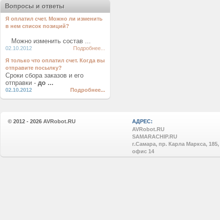
Вопросы и ответы
Я оплатил счет. Можно ли изменить
в нем список позиций?
Можно изменить состав ...
02.10.2012
Подробнее...
Я только что оплатил счет. Когда вы
отправите посылку?
Сроки сбора заказов и его
отправки -
до ...
02.10.2012
Подробнее...
© 2012 - 2026
AVRobot.RU
АДРЕС:
AVRobot.RU
SAMARACHIP.RU
г.Самара, пр. Карла Маркса, 185,
офис 14