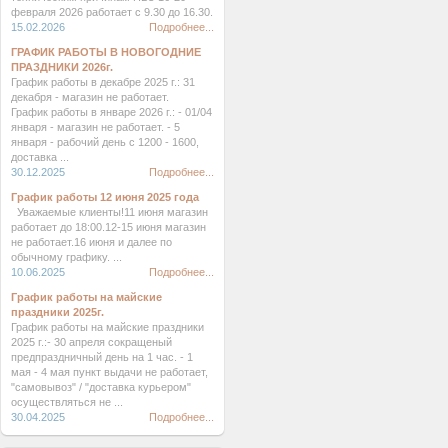
февраля 2026 работает с 9.30 до 16.30.
15.02.2026
Подробнее...
ГРАФИК РАБОТЫ В НОВОГОДНИЕ
ПРАЗДНИКИ 2026г.
График работы в декабре 2025 г.: 31
декабря - магазин не работает.
График работы в январе 2026 г.: - 01/04
января - магазин не работает. - 5
января - рабочий день с 1200 - 1600,
доставка ...
30.12.2025
Подробнее...
График работы 12 июня 2025 года
Уважаемые клиенты!11 июня магазин
работает до 18:00.12-15 июня магазин
не работает.16 июня и далее по
обычному графику. ...
10.06.2025
Подробнее...
График работы на майские
праздники 2025г.
График работы на майские праздники
2025 г.:- 30 апреля сокращеный
предпраздничный день на 1 час. - 1
мая - 4 мая пункт выдачи не работает,
"самовывоз" / "доставка курьером"
осуществляться не ...
30.04.2025
Подробнее...