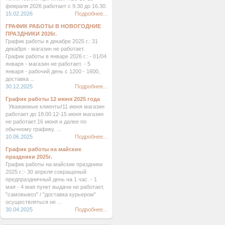
февраля 2026 работает с 9.30 до 16.30.
15.02.2026
Подробнее...
ГРАФИК РАБОТЫ В НОВОГОДНИЕ
ПРАЗДНИКИ 2026г.
График работы в декабре 2025 г.: 31
декабря - магазин не работает.
График работы в январе 2026 г.: - 01/04
января - магазин не работает. - 5
января - рабочий день с 1200 - 1600,
доставка ...
30.12.2025
Подробнее...
График работы 12 июня 2025 года
Уважаемые клиенты!11 июня магазин
работает до 18:00.12-15 июня магазин
не работает.16 июня и далее по
обычному графику. ...
10.06.2025
Подробнее...
График работы на майские
праздники 2025г.
График работы на майские праздники
2025 г.:- 30 апреля сокращеный
предпраздничный день на 1 час. - 1
мая - 4 мая пункт выдачи не работает,
"самовывоз" / "доставка курьером"
осуществляться не ...
30.04.2025
Подробнее...