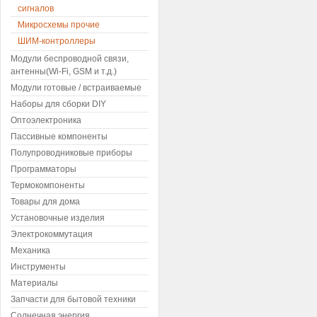
сигналов
Микросхемы прочие
ШИМ-контроллеры
Модули беспроводной связи,
антенны(Wi-Fi, GSM и т.д.)
Модули готовые / встраиваемые
Наборы для сборки DIY
Оптоэлектроника
Пассивные компоненты
Полупроводниковые приборы
Программаторы
Термокомпоненты
Товары для дома
Установочные изделия
Электрокоммутация
Механика
Инструменты
Материалы
Запчасти для бытовой техники
Солнечная энергия