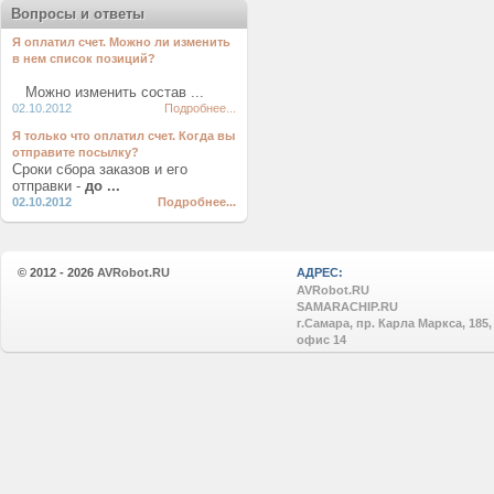
Вопросы и ответы
Я оплатил счет. Можно ли изменить
в нем список позиций?
Можно изменить состав ...
02.10.2012
Подробнее...
Я только что оплатил счет. Когда вы
отправите посылку?
Сроки сбора заказов и его
отправки -
до ...
02.10.2012
Подробнее...
© 2012 - 2026
AVRobot.RU
АДРЕС:
AVRobot.RU
SAMARACHIP.RU
г.Самара, пр. Карла Маркса, 185,
офис 14