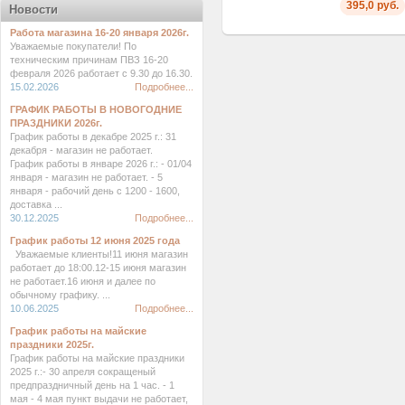
395,0 руб.
Новости
Работа магазина 16-20 января 2026г.
Уважаемые покупатели! По
техническим причинам ПВЗ 16-20
февраля 2026 работает с 9.30 до 16.30.
15.02.2026
Подробнее...
ГРАФИК РАБОТЫ В НОВОГОДНИЕ
ПРАЗДНИКИ 2026г.
График работы в декабре 2025 г.: 31
декабря - магазин не работает.
График работы в январе 2026 г.: - 01/04
января - магазин не работает. - 5
января - рабочий день с 1200 - 1600,
доставка ...
30.12.2025
Подробнее...
График работы 12 июня 2025 года
Уважаемые клиенты!11 июня магазин
работает до 18:00.12-15 июня магазин
не работает.16 июня и далее по
обычному графику. ...
10.06.2025
Подробнее...
График работы на майские
праздники 2025г.
График работы на майские праздники
2025 г.:- 30 апреля сокращеный
предпраздничный день на 1 час. - 1
мая - 4 мая пункт выдачи не работает,