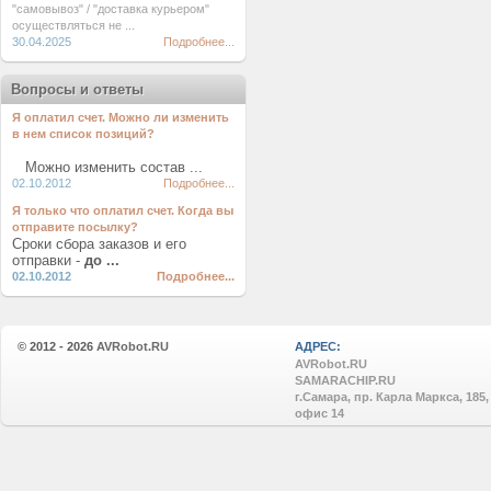
"самовывоз" / "доставка курьером"
осуществляться не ...
30.04.2025
Подробнее...
Вопросы и ответы
Я оплатил счет. Можно ли изменить
в нем список позиций?
Можно изменить состав ...
02.10.2012
Подробнее...
Я только что оплатил счет. Когда вы
отправите посылку?
Сроки сбора заказов и его
отправки -
до ...
02.10.2012
Подробнее...
© 2012 - 2026
AVRobot.RU
АДРЕС:
AVRobot.RU
SAMARACHIP.RU
г.Самара, пр. Карла Маркса, 185,
офис 14