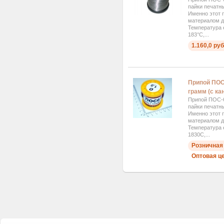
пайки печатн
Именно этот 
материалом д
Температура 
183°C,...
1.160,0 руб
Припой ПОС6
грамм (с к
Припой ПОС-6
пайки печатн
Именно этот 
материалом д
Температура 
1830C,...
Розничная 
Оптовая це