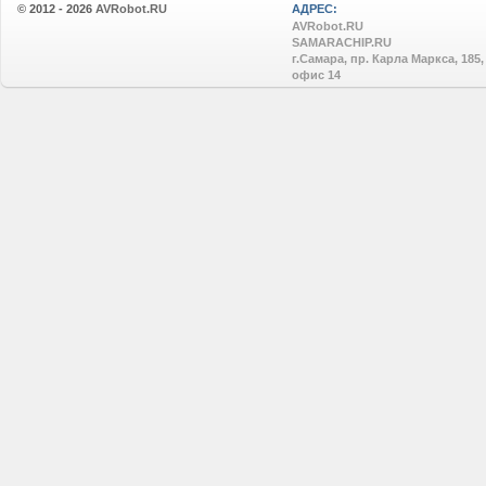
© 2012 - 2026
AVRobot.RU
АДРЕС:
AVRobot.RU
SAMARACHIP.RU
г.Самара, пр. Карла Маркса, 185,
офис 14