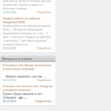
работает до 18:00.12-15 июня магазин
не работает.16 июня и далее по
обычному графику. ...
10.06.2025
Подробнее...
График работы на майские
праздники 2025г.
График работы на майские праздники
2025 г.:- 30 апреля сокращеный
предпраздничный день на 1 час. - 1
мая - 4 мая пункт выдачи не работает,
"самовывоз" / "доставка курьером"
осуществляться не ...
30.04.2025
Подробнее...
Вопросы и ответы
Я оплатил счет. Можно ли изменить
в нем список позиций?
Можно изменить состав ...
02.10.2012
Подробнее...
Я только что оплатил счет. Когда вы
отправите посылку?
Сроки сбора заказов и его
отправки -
до ...
02.10.2012
Подробнее...