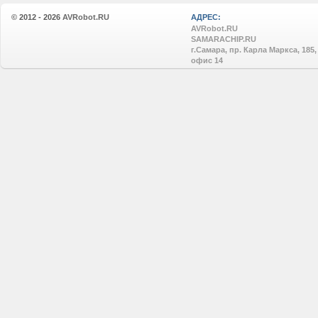
© 2012 - 2026
AVRobot.RU
АДРЕС:
AVRobot.RU
SAMARACHIP.RU
г.Самара, пр. Карла Маркса, 185,
офис 14