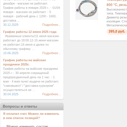
декабря - магазин не работает.
800 °C, рез
График работы в январе 2026 г.: - 01/04
Высококачест
января - магазин не работает. - 5
типа. Темпера
января - рабочий день с 1200 - 1600,
Диаметр резь
доставка ...
изоляция: Сте
30.12.2025
Подробнее...
Металлическая
395,0 руб.
График работы 12 июня 2025 года
Уважаемые клиенты!11 июня магазин
работает до 18:00.12-15 июня магазин
не работает.16 июня и далее по
обычному графику. ...
10.06.2025
Подробнее...
График работы на майские
праздники 2025г.
График работы на майские праздники
2025 г.:- 30 апреля сокращеный
предпраздничный день на 1 час. - 1
мая - 4 мая пункт выдачи не работает,
"самовывоз" / "доставка курьером"
осуществляться не ...
30.04.2025
Подробнее...
Вопросы и ответы
Я оплатил счет. Можно ли изменить
в нем список позиций?
Можно изменить состав ...