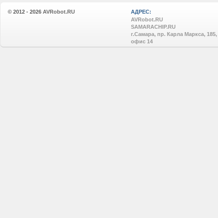
© 2012 - 2026
AVRobot.RU
АДРЕС:
AVRobot.RU
SAMARACHIP.RU
г.Самара, пр. Карла Маркса, 185,
офис 14