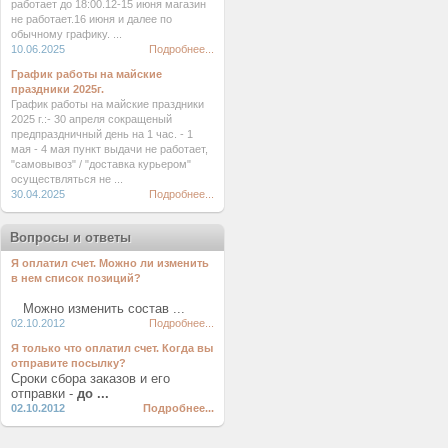
работает до 18:00.12-15 июня магазин
не работает.16 июня и далее по
обычному графику. ...
10.06.2025
Подробнее...
График работы на майские
праздники 2025г.
График работы на майские праздники
2025 г.:- 30 апреля сокращеный
предпраздничный день на 1 час. - 1
мая - 4 мая пункт выдачи не работает,
"самовывоз" / "доставка курьером"
осуществляться не ...
30.04.2025
Подробнее...
Вопросы и ответы
Я оплатил счет. Можно ли изменить
в нем список позиций?
Можно изменить состав ...
02.10.2012
Подробнее...
Я только что оплатил счет. Когда вы
отправите посылку?
Сроки сбора заказов и его
отправки -
до ...
02.10.2012
Подробнее...