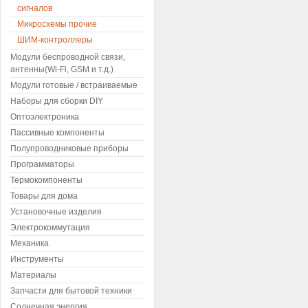
сигналов
Микросхемы прочие
ШИМ-контроллеры
Модули беспроводной связи,
антенны(Wi-Fi, GSM и т.д.)
Модули готовые / встраиваемые
Наборы для сборки DIY
Оптоэлектроника
Пассивные компоненты
Полупроводниковые приборы
Программаторы
Термокомпоненты
Товары для дома
Установочные изделия
Электрокоммутация
Механика
Инструменты
Материалы
Запчасти для бытовой техники
Солнечная энергия