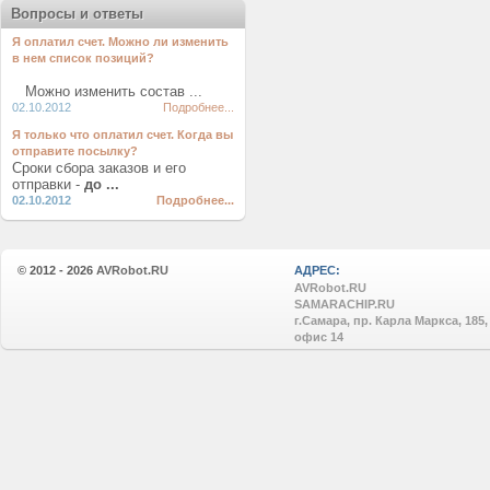
Вопросы и ответы
Я оплатил счет. Можно ли изменить
в нем список позиций?
Можно изменить состав ...
02.10.2012
Подробнее...
Я только что оплатил счет. Когда вы
отправите посылку?
Сроки сбора заказов и его
отправки -
до ...
02.10.2012
Подробнее...
© 2012 - 2026
AVRobot.RU
АДРЕС:
AVRobot.RU
SAMARACHIP.RU
г.Самара, пр. Карла Маркса, 185,
офис 14