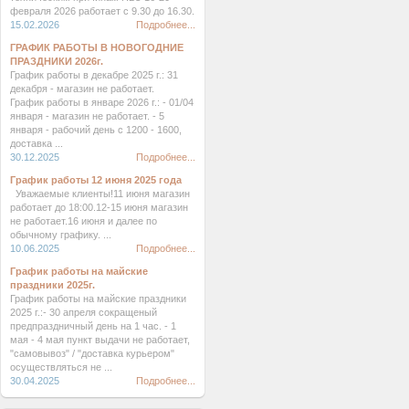
февраля 2026 работает с 9.30 до 16.30.
15.02.2026
Подробнее...
ГРАФИК РАБОТЫ В НОВОГОДНИЕ
ПРАЗДНИКИ 2026г.
График работы в декабре 2025 г.: 31
декабря - магазин не работает.
График работы в январе 2026 г.: - 01/04
января - магазин не работает. - 5
января - рабочий день с 1200 - 1600,
доставка ...
30.12.2025
Подробнее...
График работы 12 июня 2025 года
Уважаемые клиенты!11 июня магазин
работает до 18:00.12-15 июня магазин
не работает.16 июня и далее по
обычному графику. ...
10.06.2025
Подробнее...
График работы на майские
праздники 2025г.
График работы на майские праздники
2025 г.:- 30 апреля сокращеный
предпраздничный день на 1 час. - 1
мая - 4 мая пункт выдачи не работает,
"самовывоз" / "доставка курьером"
осуществляться не ...
30.04.2025
Подробнее...