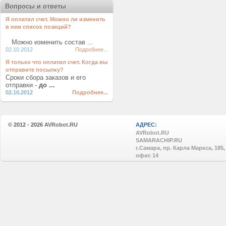
Вопросы и ответы
Я оплатил счет. Можно ли изменить
в нем список позиций?
Можно изменить состав ...
02.10.2012
Подробнее...
Я только что оплатил счет. Когда вы
отправите посылку?
Сроки сбора заказов и его
отправки -
до ...
02.10.2012
Подробнее...
© 2012 - 2026
AVRobot.RU
АДРЕС:
AVRobot.RU
SAMARACHIP.RU
г.Самара, пр. Карла Маркса, 185,
офис 14