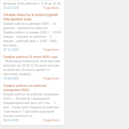
февраля 2026 работает с 9.30 до 16.30.
15.02.2026
Подробнее...
ГРАФИК РАБОТЫ В НОВОГОДНИЕ
ПРАЗДНИКИ 2026г.
График работы в декабре 2025 г.: 31
декабря - магазин не работает.
График работы в январе 2026 г.: - 01/04
января - магазин не работает. - 5
января - рабочий день с 1200 - 1600,
доставка ...
30.12.2025
Подробнее...
График работы 12 июня 2025 года
Уважаемые клиенты!11 июня магазин
работает до 18:00.12-15 июня магазин
не работает.16 июня и далее по
обычному графику. ...
10.06.2025
Подробнее...
График работы на майские
праздники 2025г.
График работы на майские праздники
2025 г.:- 30 апреля сокращеный
предпраздничный день на 1 час. - 1
мая - 4 мая пункт выдачи не работает,
"самовывоз" / "доставка курьером"
осуществляться не ...
30.04.2025
Подробнее...