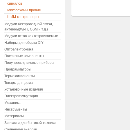
сигналов
Микросхемы прочие
ШИМ-контроллеры
Модули беспроводной связи,
антенны(Wi-Fi, GSM и т.д.)
Модули готовые / встраиваемые
Наборы для сборки DIY
Оптоэлектроника
Пассивные компоненты
Полупроводниковые приборы
Программаторы
Термокомпоненты
Товары для дома
Установочные изделия
Электрокоммутация
Механика
Инструменты
Материалы
Запчасти для бытовой техники
Солнечная энергия