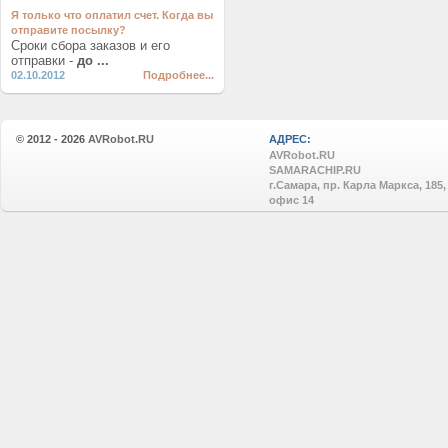
Я только что оплатил счет. Когда вы
отправите посылку?
Сроки сбора заказов и его
отправки -
до ...
02.10.2012
Подробнее...
© 2012 - 2026
AVRobot.RU
АДРЕС:
AVRobot.RU
SAMARACHIP.RU
г.Самара, пр. Карла Маркса, 185,
офис 14