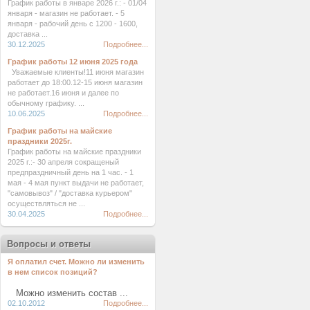
График работы в январе 2026 г.: - 01/04
января - магазин не работает. - 5
января - рабочий день с 1200 - 1600,
доставка ...
30.12.2025
Подробнее...
График работы 12 июня 2025 года
Уважаемые клиенты!11 июня магазин
работает до 18:00.12-15 июня магазин
не работает.16 июня и далее по
обычному графику. ...
10.06.2025
Подробнее...
График работы на майские
праздники 2025г.
График работы на майские праздники
2025 г.:- 30 апреля сокращеный
предпраздничный день на 1 час. - 1
мая - 4 мая пункт выдачи не работает,
"самовывоз" / "доставка курьером"
осуществляться не ...
30.04.2025
Подробнее...
Вопросы и ответы
Я оплатил счет. Можно ли изменить
в нем список позиций?
Можно изменить состав ...
02.10.2012
Подробнее...