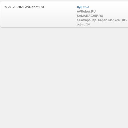
© 2012 - 2026
AVRobot.RU
АДРЕС:
AVRobot.RU
SAMARACHIP.RU
г.Самара, пр. Карла Маркса, 185,
офис 14