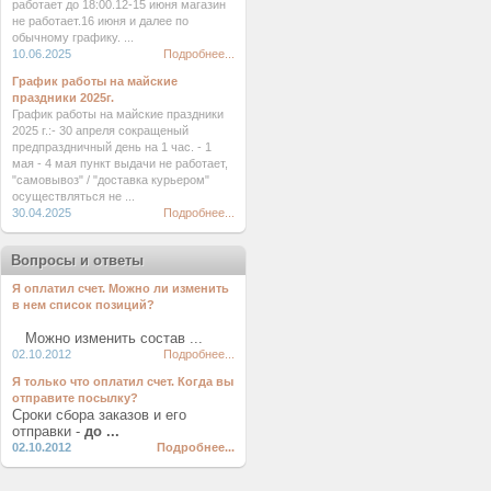
работает до 18:00.12-15 июня магазин
не работает.16 июня и далее по
обычному графику. ...
10.06.2025
Подробнее...
График работы на майские
праздники 2025г.
График работы на майские праздники
2025 г.:- 30 апреля сокращеный
предпраздничный день на 1 час. - 1
мая - 4 мая пункт выдачи не работает,
"самовывоз" / "доставка курьером"
осуществляться не ...
30.04.2025
Подробнее...
Вопросы и ответы
Я оплатил счет. Можно ли изменить
в нем список позиций?
Можно изменить состав ...
02.10.2012
Подробнее...
Я только что оплатил счет. Когда вы
отправите посылку?
Сроки сбора заказов и его
отправки -
до ...
02.10.2012
Подробнее...