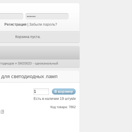
Регистрация
|
Забыли пароль?
Корзина пуста.
етодиодов
»
SM2082D - одноканальный
а для светодиодных ламп
Есть в наличии 19 штук/и
Код товара: 7862
е