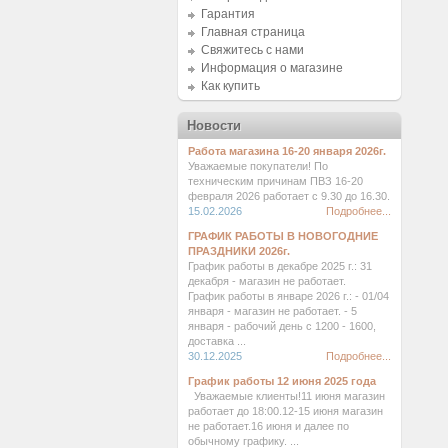
Гарантия
Главная страница
Свяжитесь с нами
Информация о магазине
Как купить
Новости
Работа магазина 16-20 января 2026г.
Уважаемые покупатели! По
техническим причинам ПВЗ 16-20
февраля 2026 работает с 9.30 до 16.30.
15.02.2026
Подробнее...
ГРАФИК РАБОТЫ В НОВОГОДНИЕ
ПРАЗДНИКИ 2026г.
График работы в декабре 2025 г.: 31
декабря - магазин не работает.
График работы в январе 2026 г.: - 01/04
января - магазин не работает. - 5
января - рабочий день с 1200 - 1600,
доставка ...
30.12.2025
Подробнее...
График работы 12 июня 2025 года
Уважаемые клиенты!11 июня магазин
работает до 18:00.12-15 июня магазин
не работает.16 июня и далее по
обычному графику. ...