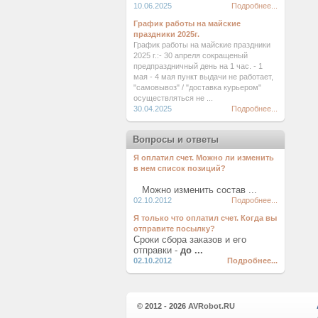
10.06.2025
Подробнее...
График работы на майские
праздники 2025г.
График работы на майские праздники
2025 г.:- 30 апреля сокращеный
предпраздничный день на 1 час. - 1
мая - 4 мая пункт выдачи не работает,
"самовывоз" / "доставка курьером"
осуществляться не ...
30.04.2025
Подробнее...
Вопросы и ответы
Я оплатил счет. Можно ли изменить
в нем список позиций?
Можно изменить состав ...
02.10.2012
Подробнее...
Я только что оплатил счет. Когда вы
отправите посылку?
Сроки сбора заказов и его
отправки -
до ...
02.10.2012
Подробнее...
© 2012 - 2026
AVRobot.RU