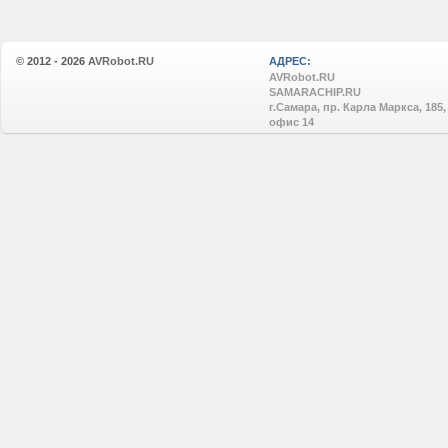
© 2012 - 2026
AVRobot.RU
АДРЕС:
AVRobot.RU
SAMARACHIP.RU
г.Самара, пр. Карла Маркса, 185,
офис 14